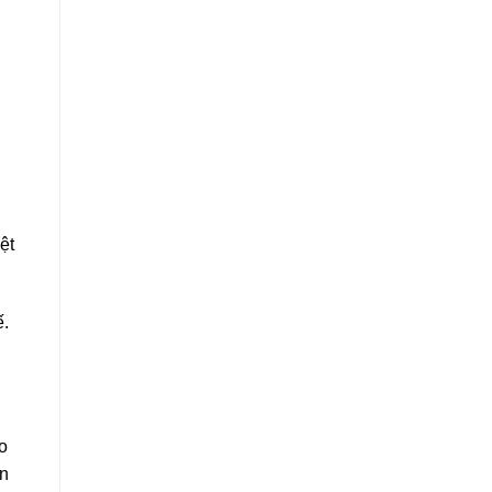
ệt
ế.
o
ần