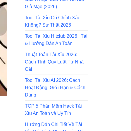
Giả Mạo (2026)
Tool Tài Xỉu Có Chính Xác
Không? Sự Thật 2026
Tool Tài Xỉu Hitclub 2026 | Tải
& Hướng Dẫn An Toàn
Thuật Toán Tài Xỉu 2026:
Cách Tính Quy Luật Từ Nhà
Cái
Tool Tài Xỉu AI 2026: Cách
Hoạt Động, Giới Hạn & Cách
Dùng
TOP 5 Phần Mềm Hack Tài
Xỉu An Toàn và Uy Tín
Hướng Dẫn Chi Tiết Về Tài