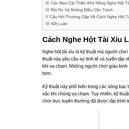
Các Mẹo Cải Thiện Khả Năng Nghe Hột Tà
Rủi Ro Và Những Điều Cần Tránh
Câu Hỏi Thường Gặp Về Cách Nghe Hột Tà
Kết Luận
Cách Nghe Hột Tài Xỉu L
Nghe hột tài xỉu là kỹ thuật mà người chơ
thuật này yêu cầu sự tinh tế và luyện tập
khi va chạm. Những người chơi giàu kinh
hơn.
Kỹ thuật này phổ biến trong các sòng bạc 
xắc khi chúng va chạm. Tuy nhiên, kỹ thuậ
chơi trực tuyến thường đã được lập trình 