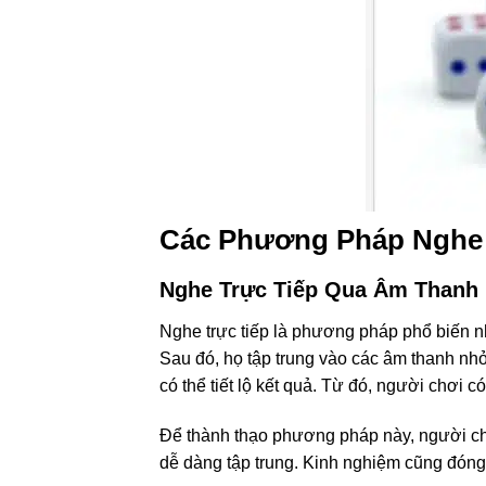
Các Phương Pháp Nghe 
Nghe Trực Tiếp Qua Âm Thanh
Nghe trực tiếp là phương pháp phổ biến nh
Sau đó, họ tập trung vào các âm thanh nh
có thể tiết lộ kết quả. Từ đó, người chơi c
Để thành thạo phương pháp này, người ch
dễ dàng tập trung. Kinh nghiệm cũng đóng v