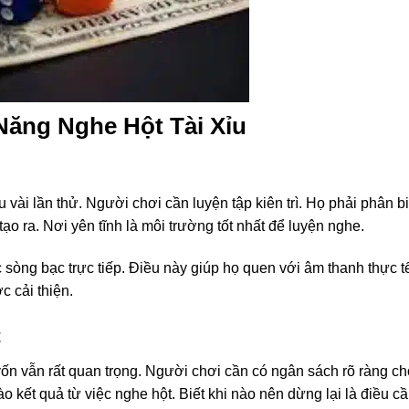
Năng Nghe Hột Tài Xỉu
vài lần thử. Người chơi cần luyện tập kiên trì. Họ phải phân bi
o ra. Nơi yên tĩnh là môi trường tốt nhất để luyện nghe.
 sòng bạc trực tiếp. Điều này giúp họ quen với âm thanh thực t
 cải thiện.
t
vốn vẫn rất quan trọng. Người chơi cần có ngân sách rõ ràng ch
 kết quả từ việc nghe hột. Biết khi nào nên dừng lại là điều c