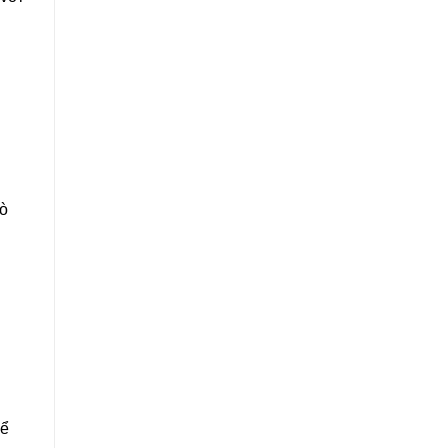
rò
để