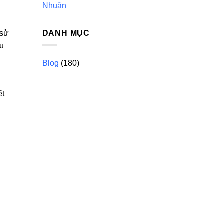
Nhuận
DANH MỤC
 sử
ệu
Blog
(180)
ết