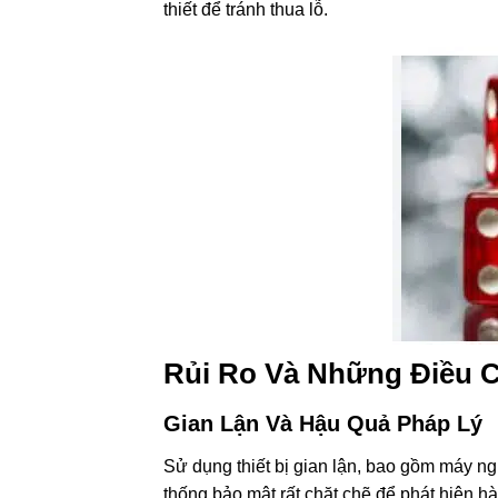
thiết để tránh thua lỗ.
Rủi Ro Và Những Điều 
Gian Lận Và Hậu Quả Pháp Lý
Sử dụng thiết bị gian lận, bao gồm máy n
thống bảo mật rất chặt chẽ để phát hiện hà