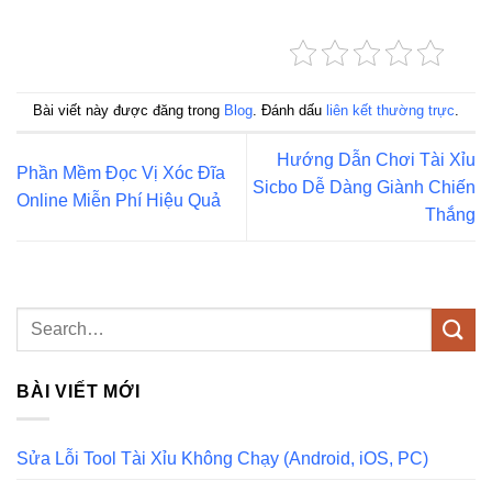
Bài viết này được đăng trong
Blog
. Đánh dấu
liên kết thường trực
.
Hướng Dẫn Chơi Tài Xỉu
Phần Mềm Đọc Vị Xóc Đĩa
Sicbo Dễ Dàng Giành Chiến
Online Miễn Phí Hiệu Quả
Thắng
BÀI VIẾT MỚI
Sửa Lỗi Tool Tài Xỉu Không Chạy (Android, iOS, PC)