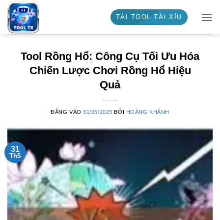
Bỏ
TẢI TOOL TÀI XỈU
qua
nội
dung
Tool Rồng Hổ: Công Cụ Tối Ưu Hóa
Chiến Lược Chơi Rồng Hổ Hiệu
Quả
ĐĂNG VÀO
31/05/2023
BỞI
HOÀNG KHÁNH
31
Th5