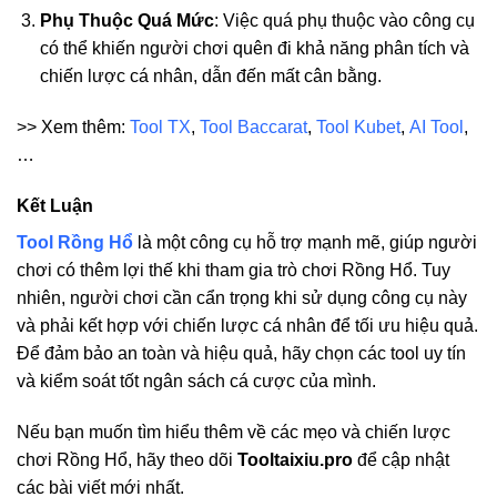
Phụ Thuộc Quá Mức
: Việc quá phụ thuộc vào công cụ
có thể khiến người chơi quên đi khả năng phân tích và
chiến lược cá nhân, dẫn đến mất cân bằng​.
>> Xem thêm:
Tool TX
,
Tool Baccarat
,
Tool Kubet
,
AI Tool
,
…
Kết Luận
Tool Rồng Hổ
là một công cụ hỗ trợ mạnh mẽ, giúp người
chơi có thêm lợi thế khi tham gia trò chơi Rồng Hổ. Tuy
nhiên, người chơi cần cẩn trọng khi sử dụng công cụ này
và phải kết hợp với chiến lược cá nhân để tối ưu hiệu quả.
Để đảm bảo an toàn và hiệu quả, hãy chọn các tool uy tín
và kiểm soát tốt ngân sách cá cược của mình.
Nếu bạn muốn tìm hiểu thêm về các mẹo và chiến lược
chơi Rồng Hổ, hãy theo dõi
Tooltaixiu.pro
để cập nhật
các bài viết mới nhất.