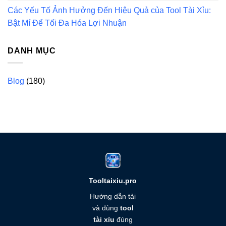
Các Yếu Tố Ảnh Hưởng Đến Hiệu Quả của Tool Tài Xỉu:
Bật Mí Để Tối Đa Hóa Lợi Nhuận
DANH MỤC
Blog
(180)
Tooltaixiu.pro
Hướng dẫn tải
và dùng
tool
tài xỉu
đúng