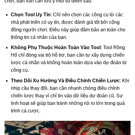
chơi, bạn vẫn cần lưu ý một số điểm sau:
Chọn Tool Uy Tín
: Chỉ nên chọn các công cụ từ các
nhà phát triển có uy tín, được đánh giá tốt bởi cộng
đồng người chơi. Điều này giúp đảm bảo an toàn cho
thông tin cá nhân của bạn​.
Không Phụ Thuộc Hoàn Toàn Vào Tool
: Tool Rồng
Hổ chỉ đóng vai trò hỗ trợ, bạn cần tự xây dựng chiến
lược cá nhân và không hoàn toàn dựa vào dự đoán từ
công cụ​.
Theo Dõi Xu Hướng Và Điều Chỉnh Chiến Lược
: Khi
nhịp cầu thay đổi, bạn cần nhanh chóng điều chỉnh
chiến lược thay vì chỉ tin vào dữ liệu dự đoán cũ. Sự
linh hoạt sẽ giúp bạn tránh những rủi ro lớn trong quá
trình cá cược.