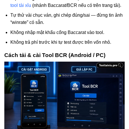
tool tài xỉu
(nhánh Baccarat/BCR nếu có trên trang tải).
Tự thử vài chục ván, ghi chép đúng/sai — đừng tin ảnh
“winrate” có sẵn.
Không nhập mật khẩu cổng Baccarat vào tool.
Không trả phí trước khi tự test được trên vốn nhỏ.
Cách tải & cài Tool BCR (Android / PC)