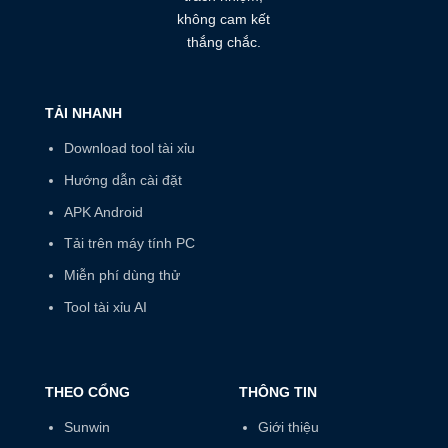
không cam kết
thắng chắc.
TẢI NHANH
Download tool tài xỉu
Hướng dẫn cài đặt
APK Android
Tải trên máy tính PC
Miễn phí dùng thử
Tool tài xỉu AI
THEO CỔNG
THÔNG TIN
Sunwin
Giới thiệu