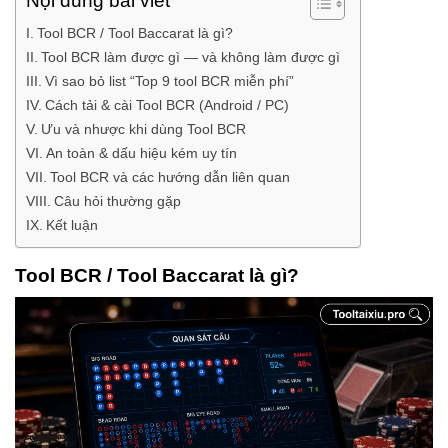
Nội dung bài viết
Tool BCR / Tool Baccarat là gì?
Tool BCR làm được gì — và không làm được gì
Vì sao bỏ list “Top 9 tool BCR miễn phí”
Cách tải & cài Tool BCR (Android / PC)
Ưu và nhược khi dùng Tool BCR
An toàn & dấu hiệu kém uy tín
Tool BCR và các hướng dẫn liên quan
Câu hỏi thường gặp
Kết luận
Tool BCR / Tool Baccarat là gì?