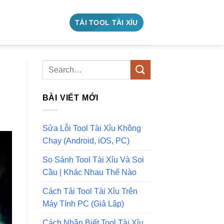
TẢI TOOL TÀI XỈU
BÀI VIẾT MỚI
Sửa Lỗi Tool Tài Xỉu Không
Chạy (Android, iOS, PC)
So Sánh Tool Tài Xỉu Và Soi
Cầu | Khác Nhau Thế Nào
Cách Tải Tool Tài Xỉu Trên
Máy Tính PC (Giả Lập)
Cách Nhận Biết Tool Tài Xỉu