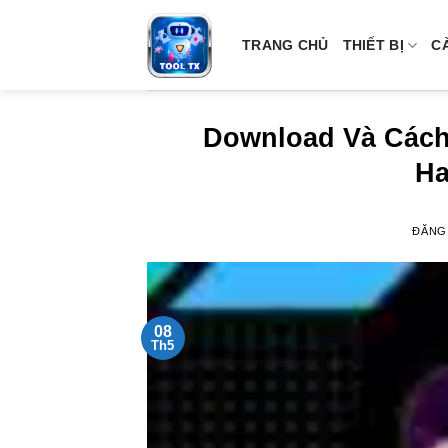
Bỏ
qua
TRANG CHỦ
THIẾT BỊ
C
nội
dung
Download Và Cách
Ha
ĐĂNG
08
Th5