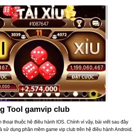
g Tool gamvip club
n thoại thuộc hệ điều hành IOS. Chính vì vậy, bài viết sau đây
à sử dụng phần mềm game vip club trên hệ điều hành Android.