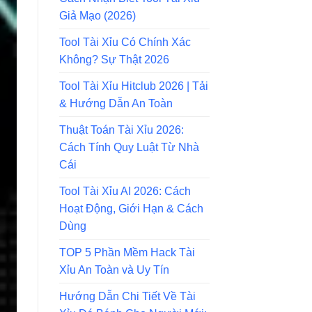
Giả Mạo (2026)
Tool Tài Xỉu Có Chính Xác
Không? Sự Thật 2026
Tool Tài Xỉu Hitclub 2026 | Tải
& Hướng Dẫn An Toàn
Thuật Toán Tài Xỉu 2026:
Cách Tính Quy Luật Từ Nhà
Cái
Tool Tài Xỉu AI 2026: Cách
Hoạt Động, Giới Hạn & Cách
Dùng
TOP 5 Phần Mềm Hack Tài
Xỉu An Toàn và Uy Tín
Hướng Dẫn Chi Tiết Về Tài