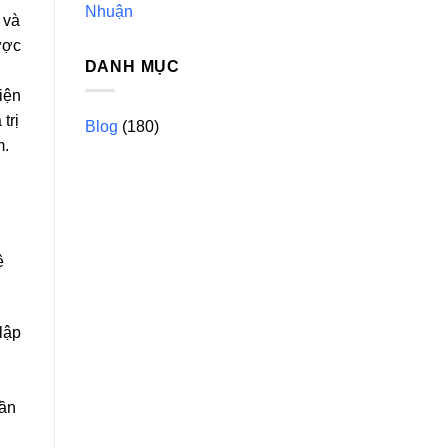
Nhuận
 và
ược
DANH MỤC
iện
trị
Blog
(180)
m.
ệ
lập
hần