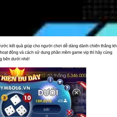
rước kết quả giúp cho người chơi dễ dàng dành chiến thắng kh
ế hoạt động và cách sử dụng phần mềm game vip thì hãy cùng
ng bên dưới nhé!