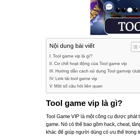
Nội dung bài viết
Tool game vip là gì?
Cơ chế hoạt động của Tool game vip
Hướng dẫn cách sử dụng Tool gamvip clu
Link tải tool game vip
Một số câu hỏi liên quan
Tool game vip là gì?
Tool Game VIP là một công cụ được phát tr
game. Nó có thể bao gồm hack, cheat, tăn
khác để giúp người dùng có ưu thế trong t