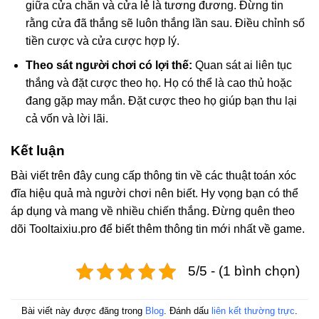
giữa cửa chẵn và cửa lẻ là tương đương. Đừng tin
rằng cửa đã thắng sẽ luôn thắng lần sau. Điều chỉnh số
tiền cược và cửa cược hợp lý.
Theo sát người chơi có lợi thế:
Quan sát ai liên tục
thắng và đặt cược theo họ. Họ có thể là cao thủ hoặc
đang gặp may mắn. Đặt cược theo họ giúp bạn thu lại
cả vốn và lời lãi.
Kết luận
Bài viết trên đây cung cấp thông tin về các thuật toán xóc
đĩa hiệu quả mà người chơi nên biết. Hy vọng bạn có thể
áp dụng và mang về nhiều chiến thắng. Đừng quên theo
dõi Tooltaixiu.pro để biết thêm thông tin mới nhất về game.
5/5 - (1 bình chọn)
Bài viết này được đăng trong
Blog
. Đánh dấu
liên kết thường trực
.