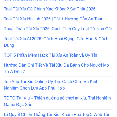
Tool Tài Xỉu Có Chính Xác Không? Sự Thật 2026
Tool Tài Xỉu Hitclub 2026 | Tải & Hướng Dẫn An Toàn
Thuật Toán Tài Xỉu 2026: Cách Tính Quy Luật Từ Nhà Cái
Tool Tài Xỉu AI 2026: Cách Hoạt Động, Giới Hạn & Cách
Dùng
TOP 5 Phần Mềm Hack Tài Xỉu An Toàn và Uy Tín
Hướng Dẫn Chi Tiết Về Tài Xỉu Đá Bánh Cho Người Mới:
Từ A Đến Z
Top App Tài Xỉu Online Uy Tín: Cách Chơi Và Kinh
Nghiệm Chọn Lựa App Phù Hợp
TDTC Tài Xỉu – Thiên đường trò chơi tài xỉu. Trải Nghiệm
Game Đặc Sắc
Bí Quyết Chiến Thắng Tài Xỉu: Khám Phá Top 5 Web Tài