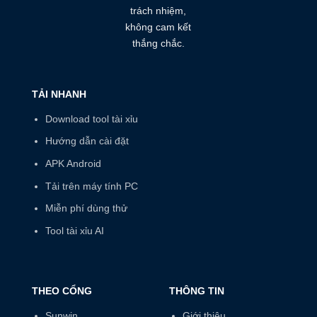
trách nhiệm,
không cam kết
thắng chắc.
TẢI NHANH
Download tool tài xỉu
Hướng dẫn cài đặt
APK Android
Tải trên máy tính PC
Miễn phí dùng thử
Tool tài xỉu AI
THEO CỔNG
THÔNG TIN
Sunwin
Giới thiệu