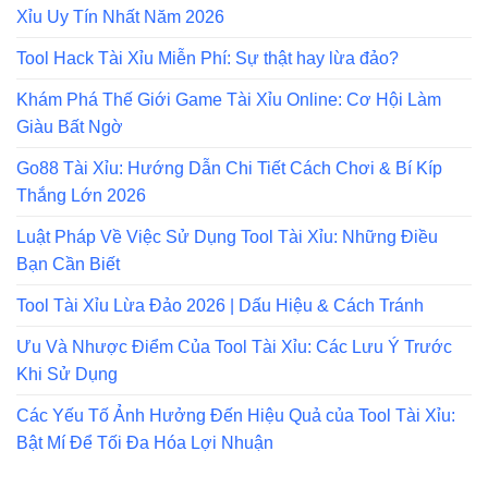
Xỉu Uy Tín Nhất Năm 2026
Tool Hack Tài Xỉu Miễn Phí: Sự thật hay lừa đảo?
Khám Phá Thế Giới Game Tài Xỉu Online: Cơ Hội Làm
Giàu Bất Ngờ
Go88 Tài Xỉu: Hướng Dẫn Chi Tiết Cách Chơi & Bí Kíp
Thắng Lớn 2026
Luật Pháp Về Việc Sử Dụng Tool Tài Xỉu: Những Điều
Bạn Cần Biết
Tool Tài Xỉu Lừa Đảo 2026 | Dấu Hiệu & Cách Tránh
Ưu Và Nhược Điểm Của Tool Tài Xỉu: Các Lưu Ý Trước
Khi Sử Dụng
Các Yếu Tố Ảnh Hưởng Đến Hiệu Quả của Tool Tài Xỉu:
Bật Mí Để Tối Đa Hóa Lợi Nhuận