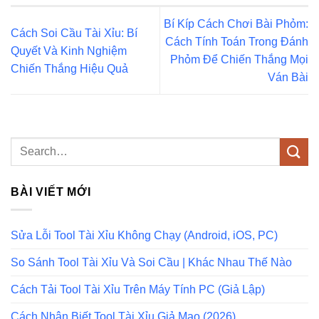
Bí Kíp Cách Chơi Bài Phỏm:
Cách Soi Cầu Tài Xỉu: Bí
Cách Tính Toán Trong Đánh
Quyết Và Kinh Nghiệm
Phỏm Để Chiến Thắng Mọi
Chiến Thắng Hiệu Quả
Ván Bài
BÀI VIẾT MỚI
Sửa Lỗi Tool Tài Xỉu Không Chạy (Android, iOS, PC)
So Sánh Tool Tài Xỉu Và Soi Cầu | Khác Nhau Thế Nào
Cách Tải Tool Tài Xỉu Trên Máy Tính PC (Giả Lập)
Cách Nhận Biết Tool Tài Xỉu Giả Mạo (2026)