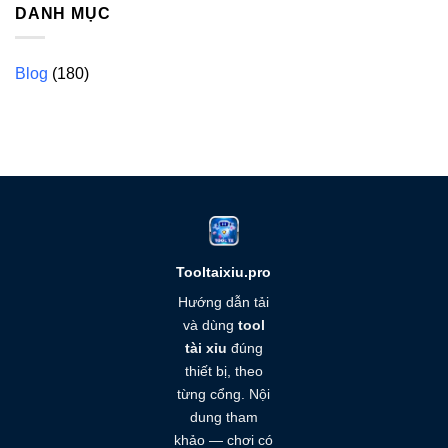
DANH MỤC
Blog
(180)
Tooltaixiu.pro
Hướng dẫn tải
và dùng
tool
tài xỉu
đúng
thiết bị, theo
từng cổng. Nội
dung tham
khảo — chơi có