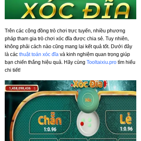
Trên các cộng đồng trò chơi trực tuyến, nhiều phương
pháp tham gia trò chơi xóc đĩa được chia sẻ. Tuy nhiên,
không phải cách nào cũng mang lại kết quả tốt. Dưới đây
là các
thuật toán xóc đĩa
và kinh nghiệm quan trọng giúp
bạn chiến thắng hiệu quả. Hãy cùng
Tooltaixiu.pro
tìm hiểu
chi tiết!