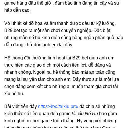
game hàng đầu thế giới, đảm bảo tính đáng tin cậy và sự
hấp dẫn cao.
Với thiết kế đồ họa và âm thanh được đầu tư kỹ lưỡng,
B29.bet tạo ra một sân chơi chuyên nghiệp. Đặc biệt,
những màn nổ hũ kinh điển cùng hàng ngàn phần quà hấp
dẫn đang chờ đón anh em tại đây.
Hệ thống đổi thưởng linh hoạt tại B29.bet giúp anh em
thực hiện các giao dịch một cách tiện lợi, dễ dàng và
nhanh chóng. Ngoài ra, hệ thống bảo mật an toàn cũng
mang lại sự yên tâm cho anh em. Đây thực sự là một lựa
chọn đáng xem xét cho những ai muốn tham gia chơi tài
xỉu nổ hũ.
Bài viết trên đây
https://toolt
aixiu.pro/
đã chia sẽ những
kiến thức có liên quan đến game
tài xỉu Nổ Hũ
bao gồm
kinh nghiệm chơi game luôn thắng. Hy vọng với những
thông tin mà chúng tôi cung cấp có thể giúp bạn đưa ra