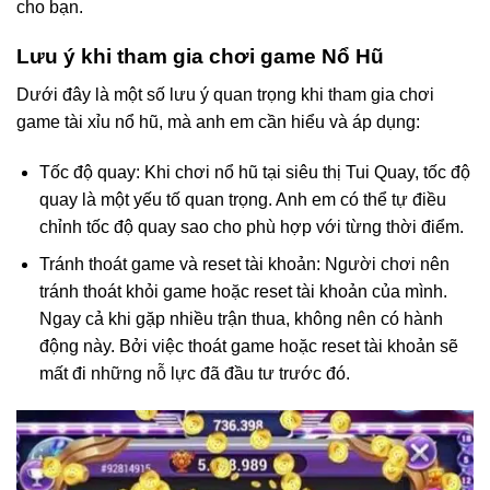
cho bạn.
Lưu ý khi tham gia chơi game Nổ Hũ
Dưới đây là một số lưu ý quan trọng khi tham gia chơi
game tài xỉu nổ hũ, mà anh em cần hiểu và áp dụng:
Tốc độ quay: Khi chơi nổ hũ tại siêu thị Tui Quay, tốc độ
quay là một yếu tố quan trọng. Anh em có thể tự điều
chỉnh tốc độ quay sao cho phù hợp với từng thời điểm.
Tránh thoát game và reset tài khoản: Người chơi nên
tránh thoát khỏi game hoặc reset tài khoản của mình.
Ngay cả khi gặp nhiều trận thua, không nên có hành
động này. Bởi việc thoát game hoặc reset tài khoản sẽ
mất đi những nỗ lực đã đầu tư trước đó.