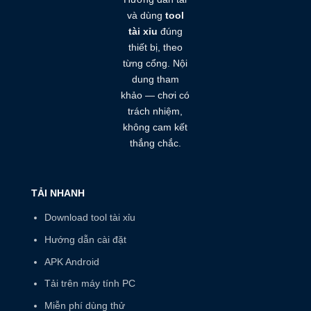
và dùng
tool
tài xỉu
đúng
thiết bị, theo
từng cổng. Nội
dung tham
khảo — chơi có
trách nhiệm,
không cam kết
thắng chắc.
TẢI NHANH
Download tool tài xỉu
Hướng dẫn cài đặt
APK Android
Tải trên máy tính PC
Miễn phí dùng thử