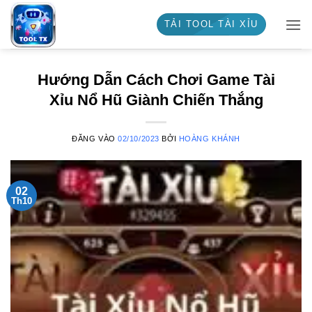
Bỏ
TẢI TOOL TÀI XỈU
qua
nội
dung
Hướng Dẫn Cách Chơi Game Tài
Xỉu Nổ Hũ Giành Chiến Thắng
ĐĂNG VÀO
02/10/2023
BỞI
HOÀNG KHÁNH
02
Th10