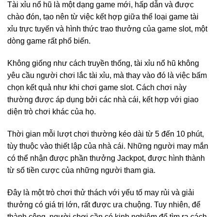
Tài xỉu nổ hũ là một dạng game mới, hấp dẫn và được
chào đón, tạo nên từ việc kết hợp giữa thể loại game tài
xỉu trực tuyến và hình thức trao thưởng của game slot, một
dòng game rất phổ biến.
Không giống như cách truyền thống, tài xỉu nổ hũ không
yêu cầu người chơi lắc tài xỉu, mà thay vào đó là việc bấm
chọn kết quả như khi chơi game slot. Cách chơi này
thường được áp dụng bởi các nhà cái, kết hợp với giao
diện trò chơi khác của họ.
Thời gian mỗi lượt chơi thường kéo dài từ 5 đến 10 phút,
tùy thuộc vào thiết lập của nhà cái. Những người may mắn
có thể nhận được phần thưởng Jackpot, được hình thành
từ số tiền cược của những người tham gia.
Đây là một trò chơi thử thách với yếu tố may rủi và giải
thưởng có giá trị lớn, rất được ưa chuộng. Tuy nhiên, để
thành công, người chơi cần có kinh nghiệm để tìm ra cách