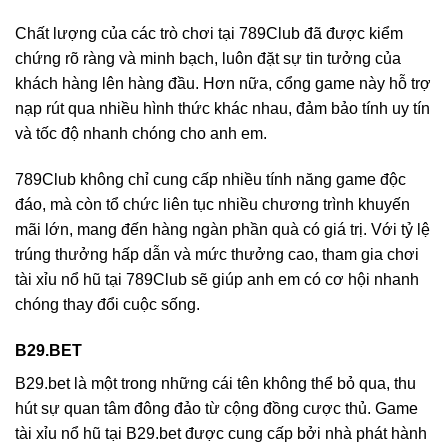
Chất lượng của các trò chơi tại 789Club đã được kiểm
chứng rõ ràng và minh bạch, luôn đặt sự tin tưởng của
khách hàng lên hàng đầu. Hơn nữa, cổng game này hỗ trợ
nạp rút qua nhiều hình thức khác nhau, đảm bảo tính uy tín
và tốc độ nhanh chóng cho anh em.
789Club không chỉ cung cấp nhiều tính năng game độc
đáo, mà còn tổ chức liên tục nhiều chương trình khuyến
mãi lớn, mang đến hàng ngàn phần quà có giá trị. Với tỷ lệ
trúng thưởng hấp dẫn và mức thưởng cao, tham gia chơi
tài xỉu nổ hũ tại 789Club sẽ giúp anh em có cơ hội nhanh
chóng thay đổi cuộc sống.
B29.BET
B29.bet là một trong những cái tên không thể bỏ qua, thu
hút sự quan tâm đông đảo từ cộng đồng cược thủ. Game
tài xỉu nổ hũ tại B29.bet được cung cấp bởi nhà phát hành