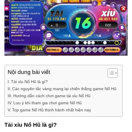
Nội dung bài viết
Tài xỉu Nổ Hũ là gì?
Các nguyên tắc vàng mang lại chiến thắng game Nổ Hũ
Hướng dẫn cách chơi game tài xỉu Nổ Hũ
Lưu ý khi tham gia chơi game Nổ Hũ
Top game Nổ Hũ thịnh hành nhất hiện nay
Tài xỉu Nổ Hũ là gì?