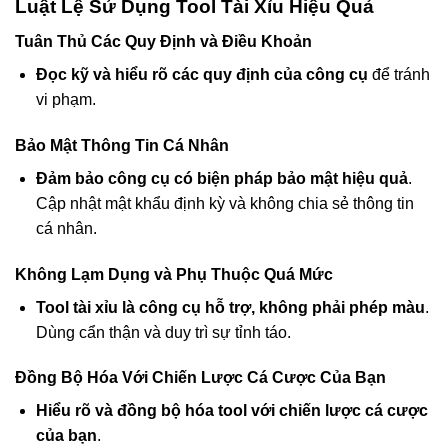
Luật Lệ Sử Dụng Tool Tài Xỉu Hiệu Quả
Tuân Thủ Các Quy Định và Điều Khoản
Đọc kỹ và hiểu rõ các quy định của công cụ
để tránh
vi phạm.
Bảo Mật Thông Tin Cá Nhân
Đảm bảo công cụ có biện pháp bảo mật hiệu quả
.
Cập nhật mật khẩu định kỳ và không chia sẻ thông tin
cá nhân.
Không Lạm Dụng và Phụ Thuộc Quá Mức
Tool tài xỉu là công cụ hỗ trợ, không phải phép màu
.
Dùng cẩn thận và duy trì sự tỉnh táo.
Đồng Bộ Hóa Với Chiến Lược Cá Cược Của Bạn
Hiểu rõ và đồng bộ hóa tool với chiến lược cá cược
của bạn
.