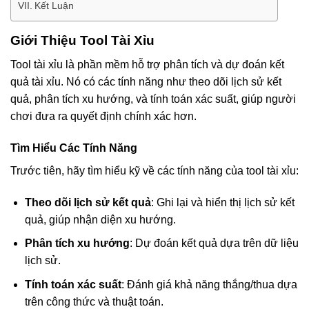
Kết Luận
Giới Thiệu Tool Tài Xỉu
Tool tài xỉu là phần mềm hỗ trợ phân tích và dự đoán kết
quả tài xỉu. Nó có các tính năng như theo dõi lịch sử kết
quả, phân tích xu hướng, và tính toán xác suất, giúp người
chơi đưa ra quyết định chính xác hơn.
Tìm Hiểu Các Tính Năng
Trước tiên, hãy tìm hiểu kỹ về các tính năng của tool tài xỉu:
Theo dõi lịch sử kết quả
: Ghi lại và hiển thị lịch sử kết
quả, giúp nhận diện xu hướng.
Phân tích xu hướng
: Dự đoán kết quả dựa trên dữ liệu
lịch sử.
Tính toán xác suất
: Đánh giá khả năng thắng/thua dựa
trên công thức và thuật toán.