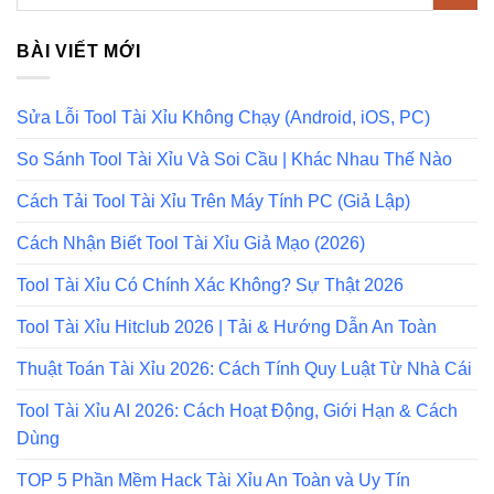
BÀI VIẾT MỚI
Sửa Lỗi Tool Tài Xỉu Không Chạy (Android, iOS, PC)
So Sánh Tool Tài Xỉu Và Soi Cầu | Khác Nhau Thế Nào
Cách Tải Tool Tài Xỉu Trên Máy Tính PC (Giả Lập)
Cách Nhận Biết Tool Tài Xỉu Giả Mạo (2026)
Tool Tài Xỉu Có Chính Xác Không? Sự Thật 2026
Tool Tài Xỉu Hitclub 2026 | Tải & Hướng Dẫn An Toàn
Thuật Toán Tài Xỉu 2026: Cách Tính Quy Luật Từ Nhà Cái
Tool Tài Xỉu AI 2026: Cách Hoạt Động, Giới Hạn & Cách
Dùng
TOP 5 Phần Mềm Hack Tài Xỉu An Toàn và Uy Tín