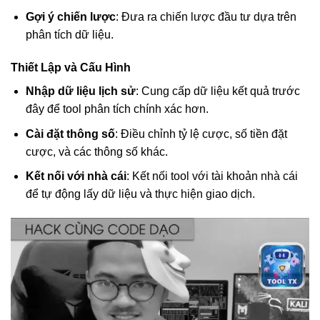
Gợi ý chiến lược
: Đưa ra chiến lược đầu tư dựa trên
phân tích dữ liệu.
Thiết Lập và Cấu Hình
Nhập dữ liệu lịch sử
: Cung cấp dữ liệu kết quả trước
đây để tool phân tích chính xác hơn.
Cài đặt thông số
: Điều chỉnh tỷ lệ cược, số tiền đặt
cược, và các thông số khác.
Kết nối với nhà cái
: Kết nối tool với tài khoản nhà cái
để tự động lấy dữ liệu và thực hiện giao dịch.