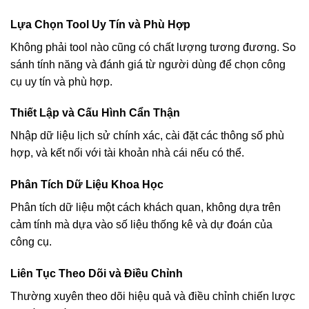
Lựa Chọn Tool Uy Tín và Phù Hợp
Không phải tool nào cũng có chất lượng tương đương. So
sánh tính năng và đánh giá từ người dùng để chọn công
cụ uy tín và phù hợp.
Thiết Lập và Cấu Hình Cẩn Thận
Nhập dữ liệu lịch sử chính xác, cài đặt các thông số phù
hợp, và kết nối với tài khoản nhà cái nếu có thể.
Phân Tích Dữ Liệu Khoa Học
Phân tích dữ liệu một cách khách quan, không dựa trên
cảm tính mà dựa vào số liệu thống kê và dự đoán của
công cụ.
Liên Tục Theo Dõi và Điều Chỉnh
Thường xuyên theo dõi hiệu quả và điều chỉnh chiến lược