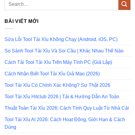
BÀI VIẾT MỚI
Sửa Lỗi Tool Tài Xỉu Không Chạy (Android, iOS, PC)
So Sánh Tool Tài Xỉu Và Soi Cầu | Khác Nhau Thế Nào
Cách Tải Tool Tài Xỉu Trên Máy Tính PC (Giả Lập)
Cách Nhận Biết Tool Tài Xỉu Giả Mạo (2026)
Tool Tài Xỉu Có Chính Xác Không? Sự Thật 2026
Tool Tài Xỉu Hitclub 2026 | Tải & Hướng Dẫn An Toàn
Thuật Toán Tài Xỉu 2026: Cách Tính Quy Luật Từ Nhà Cái
Tool Tài Xỉu AI 2026: Cách Hoạt Động, Giới Hạn & Cách
Dùng