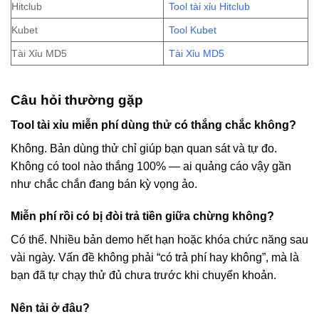
Hitclub
Tool tài xỉu Hitclub
Kubet
Tool Kubet
Tài Xỉu MD5
Tài Xỉu MD5
Câu hỏi thường gặp
Tool tài xỉu miễn phí dùng thử có thắng chắc không?
Không. Bản dùng thử chỉ giúp bạn quan sát và tự đo.
Không có tool nào thắng 100% — ai quảng cáo vậy gần
như chắc chắn đang bán kỳ vọng ảo.
Miễn phí rồi có bị đòi trả tiền giữa chừng không?
Có thể. Nhiều bản demo hết hạn hoặc khóa chức năng sau
vài ngày. Vấn đề không phải “có trả phí hay không”, mà là
bạn đã tự chạy thử đủ chưa trước khi chuyển khoản.
Nên tải ở đâu?