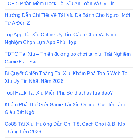
TOP 5 Phần Mềm Hack Tài Xỉu An Toàn và Uy Tín
Hướng Dẫn Chi Tiết Về Tài Xỉu Đá Bánh Cho Người Mới:
Từ A Đến Z
Top App Tài Xỉu Online Uy Tín: Cách Chơi Và Kinh
Nghiệm Chọn Lựa App Phù Hợp
TDTC Tài Xỉu – Thiên đường trò chơi tài xỉu. Trải Nghiệm
Game Đặc Sắc
Bí Quyết Chiến Thắng Tài Xỉu: Khám Phá Top 5 Web Tài
Xỉu Uy Tín Nhất Năm 2026
Tool Hack Tài Xỉu Miễn Phí: Sự thật hay lừa đảo?
Khám Phá Thế Giới Game Tài Xỉu Online: Cơ Hội Làm
Giàu Bất Ngờ
Go88 Tài Xỉu: Hướng Dẫn Chi Tiết Cách Chơi & Bí Kíp
Thắng Lớn 2026