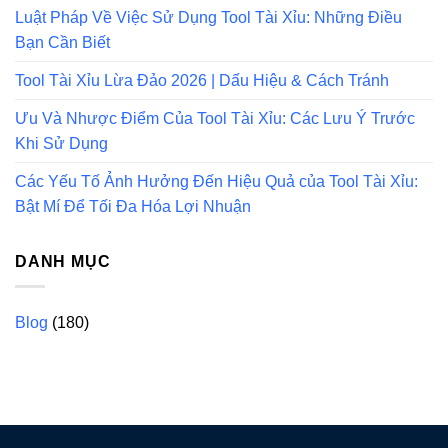
Luật Pháp Về Việc Sử Dụng Tool Tài Xỉu: Những Điều
Bạn Cần Biết
Tool Tài Xỉu Lừa Đảo 2026 | Dấu Hiệu & Cách Tránh
Ưu Và Nhược Điểm Của Tool Tài Xỉu: Các Lưu Ý Trước
Khi Sử Dụng
Các Yếu Tố Ảnh Hưởng Đến Hiệu Quả của Tool Tài Xỉu:
Bật Mí Để Tối Đa Hóa Lợi Nhuận
DANH MỤC
Blog
(180)