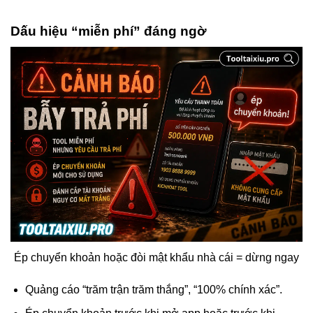
Dấu hiệu “miễn phí” đáng ngờ
Ép chuyển khoản hoặc đòi mật khẩu nhà cái = dừng ngay
Quảng cáo “trăm trận trăm thắng”, “100% chính xác”.