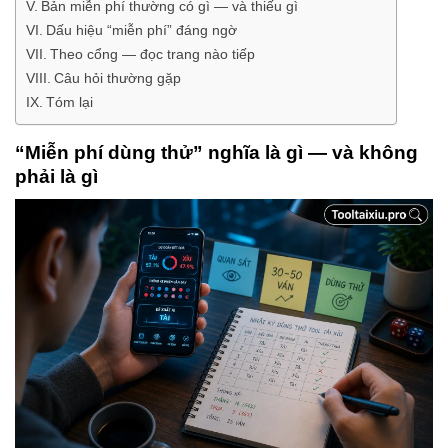
Bản miễn phí thường có gì — và thiếu gì
Dấu hiệu “miễn phí” đáng ngờ
Theo cổng — đọc trang nào tiếp
Câu hỏi thường gặp
Tóm lại
“Miễn phí dùng thử” nghĩa là gì — và không
phải là gì