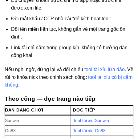
Ép chuyển khoản trước khi mở app hoặc trước khi
được xem file.
Đòi mật khẩu / OTP nhà cái “để kích hoạt tool”.
Đổi tên miền liên tục, không gắn về một trang gốc ổn
định.
Link tải chỉ nằm trong group kín, không có hướng dẫn
công khai.
Nếu nghi ngờ, dừng lại và đối chiếu
tool tài xỉu lừa đảo
. Về
rủi ro khóa nick theo chính sách cổng:
tool tài xỉu có bị cấm
không
.
Theo cổng — đọc trang nào tiếp
BẠN ĐANG CHƠI
ĐỌC TIẾP
Sunwin
Tool tài xỉu Sunwin
Go88
Tool tài xỉu Go88