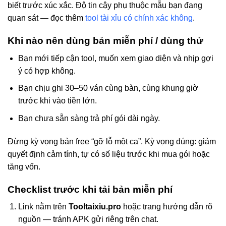
biết trước xúc xắc. Độ tin cậy phụ thuộc mẫu bạn đang
quan sát — đọc thêm
tool tài xỉu có chính xác không
.
Khi nào nên dùng bản miễn phí / dùng thử
Bạn mới tiếp cận tool, muốn xem giao diện và nhịp gợi
ý có hợp không.
Bạn chịu ghi 30–50 ván cùng bàn, cùng khung giờ
trước khi vào tiền lớn.
Bạn chưa sẵn sàng trả phí gói dài ngày.
Đừng kỳ vọng bản free “gỡ lỗ một ca”. Kỳ vọng đúng: giảm
quyết định cảm tính, tự có số liệu trước khi mua gói hoặc
tăng vốn.
Checklist trước khi tải bản miễn phí
Link nằm trên
Tooltaixiu.pro
hoặc trang hướng dẫn rõ
nguồn — tránh APK gửi riêng trên chat.