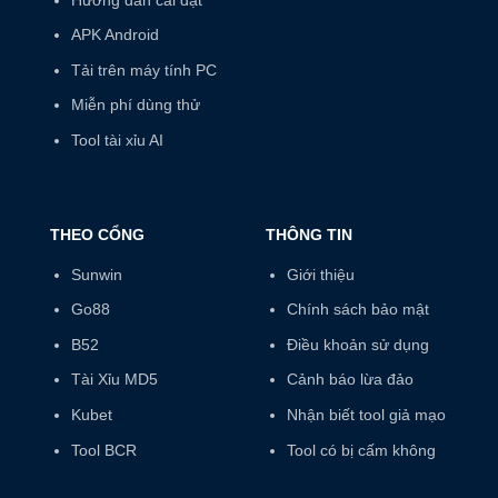
APK Android
Tải trên máy tính PC
Miễn phí dùng thử
Tool tài xỉu AI
THEO CỔNG
THÔNG TIN
Sunwin
Giới thiệu
Go88
Chính sách bảo mật
B52
Điều khoản sử dụng
Tài Xỉu MD5
Cảnh báo lừa đảo
Kubet
Nhận biết tool giả mạo
Tool BCR
Tool có bị cấm không