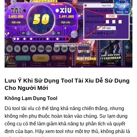
Lưu Ý Khi Sử Dụng
Tool Tài Xỉu Dễ Sử Dụng
Cho Người Mới
Không Lạm Dụng Tool
Dù tool tài xỉu có thể tăng khả năng chiến thắng, nhưng
không nên phụ thuộc hoàn toàn vào chúng. Sự lạm dụng
công cụ có thể làm giảm khả năng tự phân tích và quyết
định của bạn. Hãy xem tool như một trợ thủ, không phải là