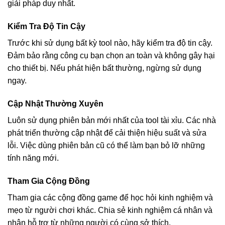
giải pháp duy nhất.
Kiểm Tra Độ Tin Cậy
Trước khi sử dụng bất kỳ tool nào, hãy kiểm tra độ tin cậy.
Đảm bảo rằng công cụ bạn chọn an toàn và không gây hại
cho thiết bị. Nếu phát hiện bất thường, ngừng sử dụng
ngay.
Cập Nhật Thường Xuyên
Luôn sử dụng phiên bản mới nhất của tool tài xỉu. Các nhà
phát triển thường cập nhật để cải thiện hiệu suất và sửa
lỗi. Việc dùng phiên bản cũ có thể làm bạn bỏ lỡ những
tính năng mới.
Tham Gia Cộng Đồng
Tham gia các cộng đồng game để học hỏi kinh nghiệm và
mẹo từ người chơi khác. Chia sẻ kinh nghiệm cá nhân và
nhận hỗ trợ từ những người có cùng sở thích.