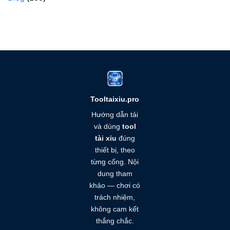
Tooltaixiu.pro
Hướng dẫn tải
và dùng
tool
tài xỉu
đúng
thiết bị, theo
từng cổng. Nội
dung tham
khảo — chơi có
trách nhiệm,
không cam kết
thắng chắc.