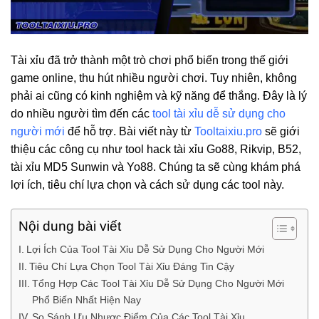
Tài xỉu đã trở thành một trò chơi phổ biến trong thế giới
game online, thu hút nhiều người chơi. Tuy nhiên, không
phải ai cũng có kinh nghiệm và kỹ năng để thắng. Đây là lý
do nhiều người tìm đến các
tool tài xỉu dễ sử dụng cho
người mới
để hỗ trợ. Bài viết này từ
Tooltaixiu.pro
sẽ giới
thiệu các công cụ như tool hack tài xỉu Go88, Rikvip, B52,
tài xỉu MD5 Sunwin và Yo88. Chúng ta sẽ cùng khám phá
lợi ích, tiêu chí lựa chọn và cách sử dụng các tool này.
Nội dung bài viết
Lợi Ích Của Tool Tài Xỉu Dễ Sử Dụng Cho Người Mới
Tiêu Chí Lựa Chọn Tool Tài Xỉu Đáng Tin Cậy
Tổng Hợp Các Tool Tài Xỉu Dễ Sử Dụng Cho Người Mới
Phổ Biến Nhất Hiện Nay
So Sánh Ưu Nhược Điểm Của Các Tool Tài Xỉu