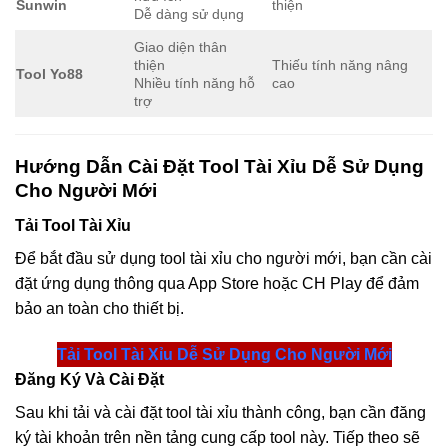
Sunwin
thiện
Dễ dàng sử dụng
Giao diện thân
thiện
Thiếu tính năng nâng
Tool Yo88
Nhiều tính năng hỗ
cao
trợ
Hướng Dẫn Cài Đặt Tool Tài Xỉu Dễ Sử Dụng
Cho Người Mới
Tải Tool Tài Xỉu
Để bắt đầu sử dụng tool tài xỉu cho người mới, bạn cần cài
đặt ứng dụng thông qua App Store hoặc CH Play để đảm
bảo an toàn cho thiết bị.
Tải Tool Tài Xỉu Dễ Sử Dụng Cho Người Mới
Đăng Ký Và Cài Đặt
Sau khi tải và cài đặt tool tài xỉu thành công, bạn cần đăng
ký tài khoản trên nền tảng cung cấp tool này. Tiếp theo sẽ