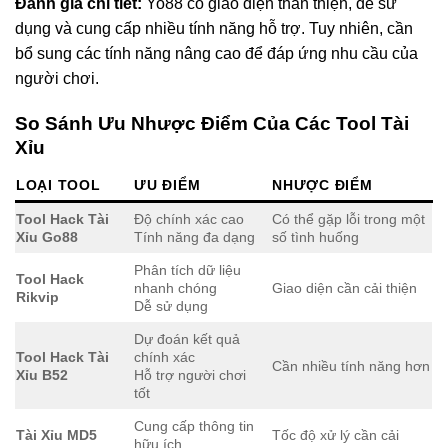
Đánh giá chi tiết:
Yo88 có giao diện thân thiện, dễ sử
dụng và cung cấp nhiều tính năng hỗ trợ. Tuy nhiên, cần
bổ sung các tính năng nâng cao để đáp ứng nhu cầu của
người chơi.
So Sánh Ưu Nhược Điểm Của Các Tool Tài
Xỉu
LOẠI TOOL
ƯU ĐIỂM
NHƯỢC ĐIỂM
Tool Hack Tài
Độ chính xác cao
Có thể gặp lỗi trong một
Xỉu Go88
Tính năng đa dạng
số tình huống
Phân tích dữ liệu
Tool Hack
nhanh chóng
Giao diện cần cải thiện
Rikvip
Dễ sử dụng
Dự đoán kết quả
Tool Hack Tài
chính xác
Cần nhiều tính năng hơn
Xỉu B52
Hỗ trợ người chơi
tốt
Cung cấp thông tin
Tài Xỉu MD5
Tốc độ xử lý cần cải
hữu ích