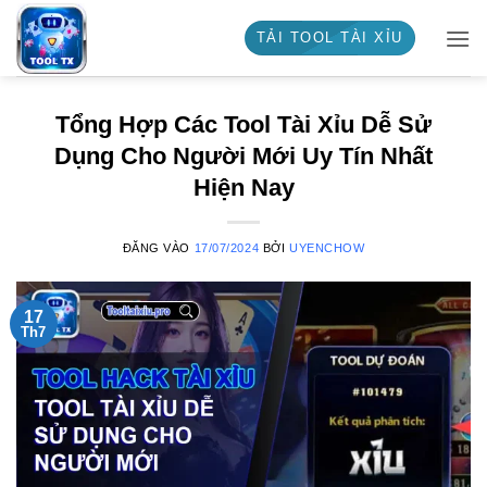
Bỏ
TẢI TOOL TÀI XỈU
qua
nội
dung
Tổng Hợp Các Tool Tài Xỉu Dễ Sử
Dụng Cho Người Mới Uy Tín Nhất
Hiện Nay
ĐĂNG VÀO
17/07/2024
BỞI
UYENCHOW
17
Th7