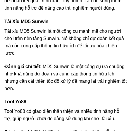
dự đoán kết quả chính xác. Tuy nhiên, cần bổ sung thêm
tính năng hỗ trợ để nâng cao trải nghiệm người dùng.
Tài Xỉu MD5 Sunwin
Tài xỉu MD5 Sunwin là một công cụ mạnh mẽ cho người
chơi trên nền tảng Sunwin. Nó không chỉ dự đoán kết quả
mà còn cung cấp thông tin hữu ích để tối ưu hóa chiến
lược.
Đánh giá chi tiết:
MD5 Sunwin là một công cụ ưa chuộng
nhờ khả năng dự đoán và cung cấp thông tin hữu ích,
nhưng cần cải thiện tốc độ xử lý để mang lại trải nghiệm tốt
hơn.
Tool Yo88
Tool Yo88 có giao diện thân thiện và nhiều tính năng hỗ
trợ, giúp người chơi dễ dàng sử dụng khi chơi tài xỉu.