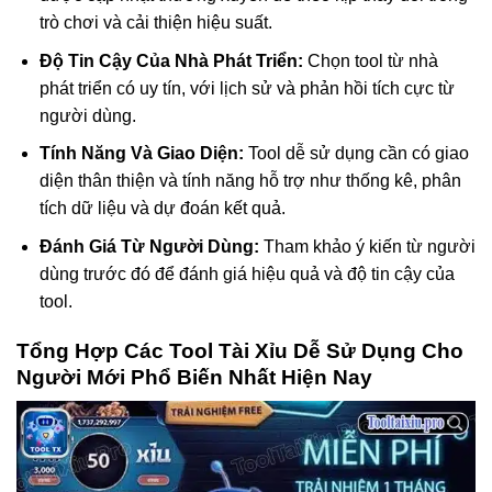
trò chơi và cải thiện hiệu suất.
Độ Tin Cậy Của Nhà Phát Triển:
Chọn tool từ nhà
phát triển có uy tín, với lịch sử và phản hồi tích cực từ
người dùng.
Tính Năng Và Giao Diện:
Tool dễ sử dụng cần có giao
diện thân thiện và tính năng hỗ trợ như thống kê, phân
tích dữ liệu và dự đoán kết quả.
Đánh Giá Từ Người Dùng:
Tham khảo ý kiến từ người
dùng trước đó để đánh giá hiệu quả và độ tin cậy của
tool.
Tổng Hợp Các Tool Tài Xỉu Dễ Sử Dụng Cho
Người Mới Phổ Biến Nhất Hiện Nay